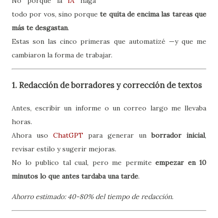
No porque la
IA
haga
todo por vos, sino porque
te quita de encima las tareas que
más te desgastan
.
Estas son las cinco primeras que automatizé —y que me
cambiaron la forma de trabajar.
1. Redacción de borradores y corrección de textos
Antes, escribir un informe o un correo largo me llevaba
horas.
Ahora uso
ChatGPT
para generar un
borrador inicial
,
revisar estilo y sugerir mejoras.
No lo publico tal cual, pero me permite
empezar en 10
minutos lo que antes tardaba una tarde
.
Ahorro estimado: 40-80% del tiempo de redacción.