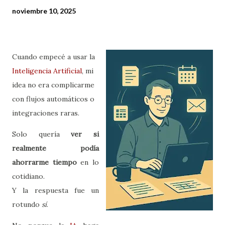
noviembre 10, 2025
Cuando empecé a usar la
Inteligencia Artificial
, mi
idea no era complicarme
con flujos automáticos o
integraciones raras.
Solo quería
ver si
realmente podía
ahorrarme tiempo
en lo
cotidiano.
Y la respuesta fue un
rotundo
sí
.