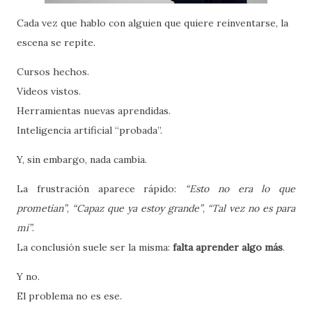
Cada vez que hablo con alguien que quiere reinventarse, la
escena se repite.
Cursos hechos.
Videos vistos.
Herramientas nuevas aprendidas.
Inteligencia artificial “probada”.
Y, sin embargo, nada cambia.
La frustración aparece rápido:
“Esto no era lo que
prometían”
,
“Capaz que ya estoy grande”
,
“Tal vez no es para
mí”
.
La conclusión suele ser la misma:
falta aprender algo más
.
Y no.
El problema no es ese.