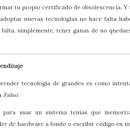
irmar tu propio certificado de obsolescencia. Y 
 adoptar nuevas tecnologías no hace falta hab
 falta, simplemente, tener ganas de no quedar
rendizaje
render tecnología de grandes es como intent
 Falso.
o para usar un sistema tenías que memoriz
er de hardware a fondo o escribir código en u