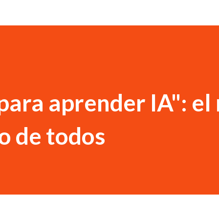
para aprender IA": el
o de todos