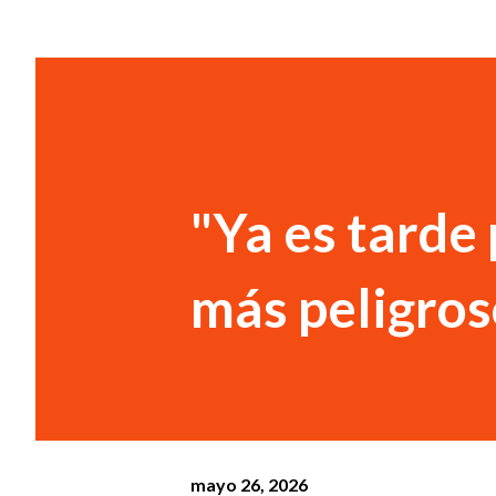
"Ya es tarde 
más peligros
mayo 26, 2026