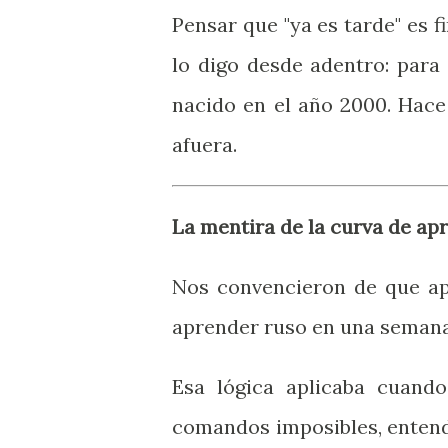
Pensar que "ya es tarde" es f
lo digo desde adentro: para
nacido en el año 2000. Hace
afuera.
La mentira de la curva de ap
Nos convencieron de que ap
aprender ruso en una semana.
Esa lógica aplicaba cuand
comandos imposibles, entend