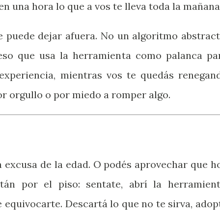
n una hora lo que a vos te lleva toda la mañana
e puede dejar afuera. No un algoritmo abstract
eso que usa la herramienta como palanca pa
 experiencia, mientras vos te quedás renegan
r orgullo o por miedo a romper algo.
la excusa de la edad. O podés aprovechar que h
tán por el piso: sentate, abrí la herramient
 equivocarte. Descartá lo que no te sirva, adop