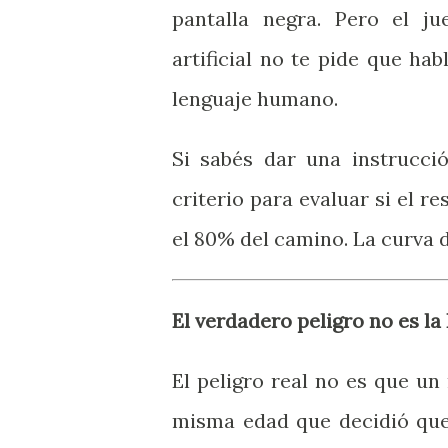
pantalla negra. Pero el ju
artificial no te pide que ha
lenguaje humano.
Si sabés dar una instrucció
criterio para evaluar si el r
el 80% del camino. La curva 
El verdadero peligro no es la 
El peligro real no es que un 
misma edad que decidió que 