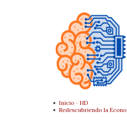
Inicio - HD
Redescubriendo la Econ
Página Principal
Quien Soy