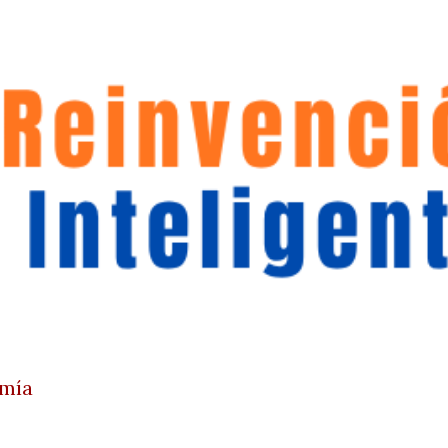
Ir al contenido principal
omía