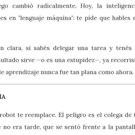
ego cambió radicalmente. Hoy, la inteligenc
bles en "lenguaje máquina": te pide que hables 
n clara, si sabés delegar una tarea y tenés 
esultado sirve —o es una estupidez—, ya recorris
de aprendizaje nunca fue tan plana como ahora.
IA
robot te reemplace. El peligro es el colega de 
no era tarde, que se sentó frente a la pantall