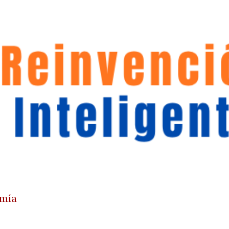
Ir al contenido principal
omía