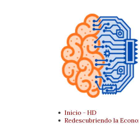
Inicio - HD
Redescubriendo la Econ
Página Principal
Quien Soy