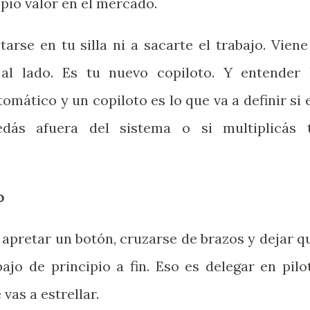
pio valor en el mercado.
arse en tu silla ni a sacarte el trabajo. Viene
al lado. Es tu nuevo copiloto. Y entender 
tomático y un copiloto es lo que va a definir si 
dás afuera del sistema o si multiplicás 
o
apretar un botón, cruzarse de brazos y dejar q
ajo de principio a fin. Eso es delegar en pilo
 vas a estrellar.