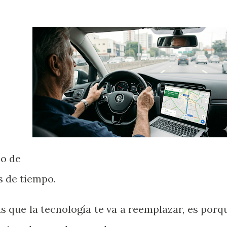
zo de
s de tiempo.
s que la tecnología te va a reemplazar, es porq