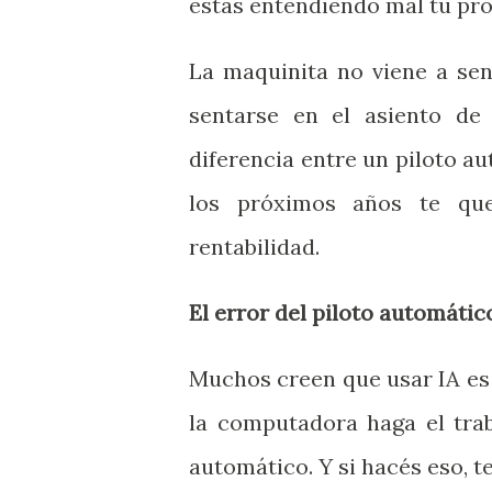
estás entendiendo mal tu pro
La maquinita no viene a sent
sentarse en el asiento de 
diferencia entre un piloto au
los próximos años te que
rentabilidad.
El error del piloto automátic
Muchos creen que usar IA es 
la computadora haga el trab
automático. Y si hacés eso, te