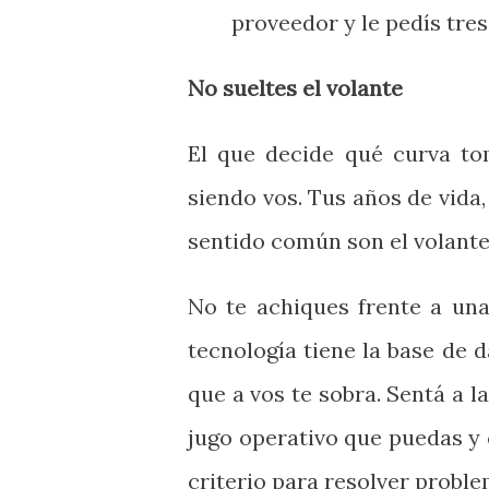
proveedor y le pedís tre
No sueltes el volante
El que decide qué curva tom
siendo vos. Tus años de vida,
sentido común son el volante
No te achiques frente a un
tecnología tiene la base de d
que a vos te sobra. Sentá a l
jugo operativo que puedas y 
criterio para resolver proble