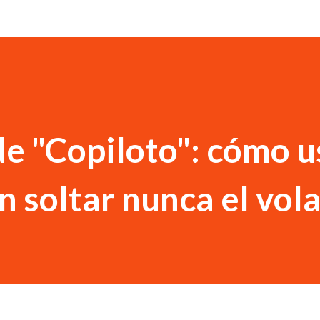
de "Copiloto": cómo u
n soltar nunca el vol