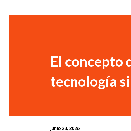
El concepto 
tecnología si
junio 23, 2026