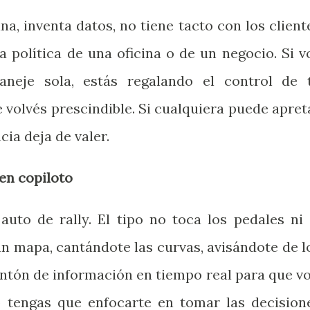
na, inventa datos, no tiene tacto con los client
a política de una oficina o de un negocio. Si v
aneje sola, estás regalando el control de 
te volvés prescindible. Si cualquiera puede apret
ia deja de valer.
en copiloto
auto de rally. El tipo no toca los pedales ni 
un mapa, cantándote las curvas, avisándote de l
ntón de información en tiempo real para que vo
o tengas que enfocarte en tomar las decision